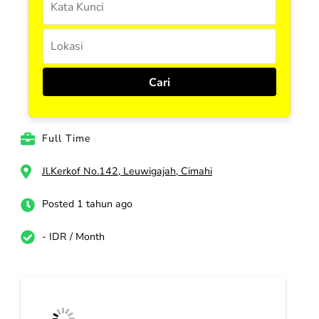
Full Time
Jl.Kerkof No.142, Leuwigajah, Cimahi
Posted 1 tahun ago
- IDR / Month