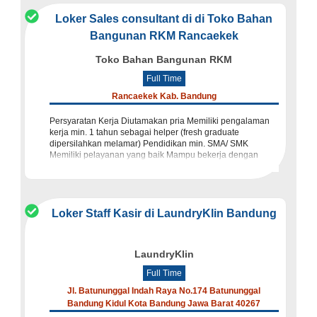
Loker Sales consultant di di Toko Bahan
Bangunan RKM Rancaekek
Toko Bahan Bangunan RKM
Full Time
Rancaekek Kab. Bandung
Persyaratan Kerja Diutamakan pria Memiliki pengalaman
kerja min. 1 tahun sebagai helper (fresh graduate
dipersilahkan melamar) Pendidikan min. SMA/ SMK
Memiliki pelayanan yang baik Mampu bekerja dengan
target Komunikatif dan peker
Loker Staff Kasir di LaundryKlin Bandung
LaundryKlin
Full Time
Jl. Batununggal Indah Raya No.174 Batununggal
Bandung Kidul Kota Bandung Jawa Barat 40267