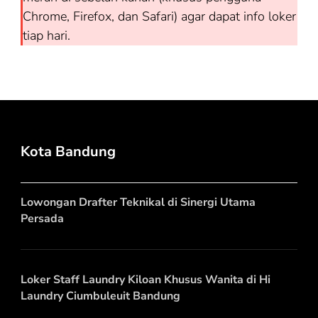
Chrome, Firefox, dan Safari) agar dapat info loker
tiap hari.
Kota Bandung
Lowongan Drafter Teknikal di Sinergi Utama
Persada
Loker Staff Laundry Kiloan Khusus Wanita di Hi
Laundry Ciumbuleuit Bandung