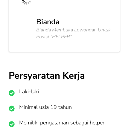
Bianda
Bianda Membuka Lowongan Untuk
Posisi "HELPER".
Persyaratan Kerja
Laki-laki
Minimal usia 19 tahun
Memiliki pengalaman sebagai helper