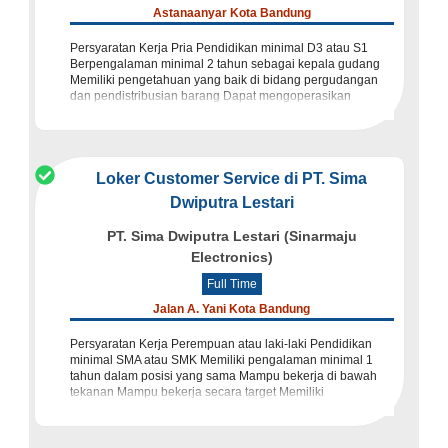
Astanaanyar Kota Bandung
Persyaratan Kerja Pria Pendidikan minimal D3 atau S1
Berpengalaman minimal 2 tahun sebagai kepala gudang
Memiliki pengetahuan yang baik di bidang pergudangan
dan pendistribusian barang Dapat mengoperasikan
komputer dan ms. Office
Loker Customer Service di PT. Sima
Dwiputra Lestari
PT. Sima Dwiputra Lestari (Sinarmaju
Electronics)
Full Time
Jalan A. Yani Kota Bandung
Persyaratan Kerja Perempuan atau laki-laki Pendidikan
minimal SMA atau SMK Memiliki pengalaman minimal 1
tahun dalam posisi yang sama Mampu bekerja di bawah
tekanan Mampu bekerja secara target Memiliki
kemampuan komunikasi yang ba