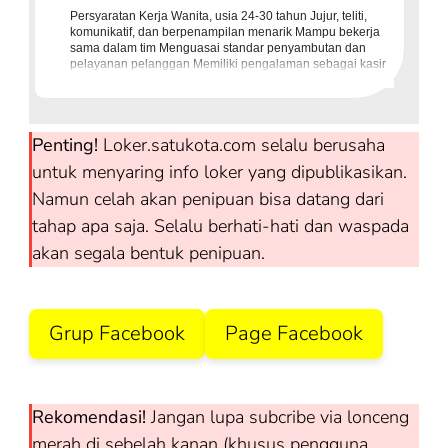
Persyaratan Kerja Wanita, usia 24-30 tahun Jujur, teliti,
komunikatif, dan berpenampilan menarik Mampu bekerja
sama dalam tim Menguasai standar penyambutan dan
pelayanan pelanggan Memiliki pengalaman sebagai kasir
& pekerjaan adm
Penting!
Loker.satukota.com selalu berusaha
untuk menyaring info loker yang dipublikasikan.
Namun celah akan penipuan bisa datang dari
tahap apa saja. Selalu berhati-hati dan waspada
akan segala bentuk penipuan.
Grup Facebook
Page Facebook
Rekomendasi!
Jangan lupa subcribe via lonceng
merah di sebelah kanan (khusus pengguna