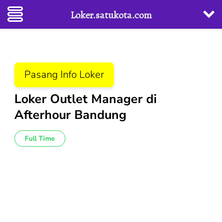
Loker.satukota.com
Lompat
ke
konten
Pasang Info Loker
(Tekan
Enter)
Loker Outlet Manager di
Afterhour Bandung
Full Time