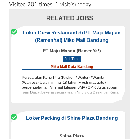
Visited 201 times, 1 visit(s) today
RELATED JOBS
Loker Crew Restaurant di PT. Maju Mapan
(RamenYa!) Miko Mall Bandung
PT Maju Mapan (RamenYa!)
Full Time
Miko Mall Kota Bandung
Persyaratan Kerja Pria (Kitchen / Waiter) / Wanita
(Waitress) Usia minimal 18 tahun Fresh graduate /
berpengalaman Minimal lulusan SMA / SMK Jujur, sopan,
rajin Dapat bekerja secara team / individu Deskripsi Kerja
Mengaw
Loker Packing di Shine Plaza Bandung
Shine Plaza