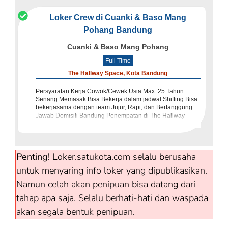
Loker Crew di Cuanki & Baso Mang
Pohang Bandung
Cuanki & Baso Mang Pohang
Full Time
The Hallway Space, Kota Bandung
Persyaratan Kerja Cowok/Cewek Usia Max. 25 Tahun
Senang Memasak Bisa Bekerja dalam jadwal Shifting Bisa
bekerjasama dengan team Jujur, Rapi, dan Bertanggung
Jawab Domisili Bandung Penempatan di The Hallway
Space, Bandung
Penting!
Loker.satukota.com selalu berusaha
untuk menyaring info loker yang dipublikasikan.
Namun celah akan penipuan bisa datang dari
tahap apa saja. Selalu berhati-hati dan waspada
akan segala bentuk penipuan.