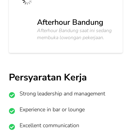
Afterhour Bandung
Afterhour Bandung saat ini sedang
membuka lowongan pekerjaan.
Persyaratan Kerja
Strong leadership and management
Experience in bar or lounge
Excellent communication