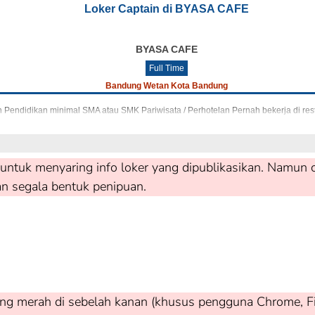
Loker Captain di BYASA CAFE
BYASA CAFE
Full Time
Bandung Wetan Kota Bandung
n Pendidikan minimal SMA atau SMK Pariwisata / Perhotelan Pernah bekerja di rest
untuk menyaring info loker yang dipublikasikan. Namun c
an segala bentuk penipuan.
ng merah di sebelah kanan (khusus pengguna Chrome, Firef