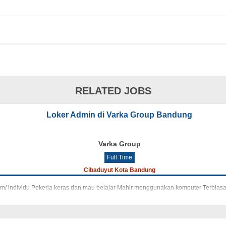
RELATED JOBS
Loker Admin di Varka Group Bandung
Varka Group
Full Time
Cibaduyut Kota Bandung
im/ individu Pekerja keras dan mau belajar Mahir menggunakan komputer Terbiasa