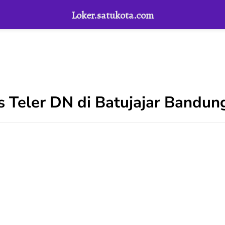
Loker.satukota.com
Teler DN di Batujajar Bandun