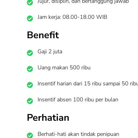
Jujur, disiplin, dan bertanggung jawab
Jam kerja: 08.00-18.00 WIB
Benefit
Gaji 2 juta
Uang makan 500 ribu
Insentif harian dari 15 ribu sampai 50 rib
Insentif absen 100 ribu per bulan
Perhatian
Berhati-hati akan tindak penipuan