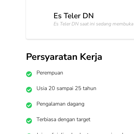
Es Teler DN
Es Teler DN saat ini sedang membuka
Persyaratan Kerja
Perempuan
Usia 20 sampai 25 tahun
Pengalaman dagang
Terbiasa dengan target