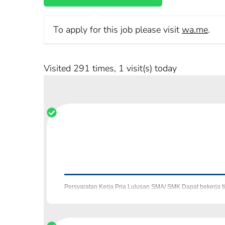
To apply for this job please visit
wa.me
.
Visited 291 times, 1 visit(s) today
Persyaratan Kerja Pria Lulusan SMA/ SMK Dapat bekerja t
Perhatian Berhati-hati akan