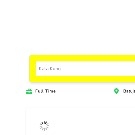
Full Time
Batuj