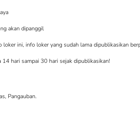
iaya
ang akan dipanggil
loker ini, info loker yang sudah lama dipublikasikan ber
 14 hari sampai 30 hari sejak dipublikasikan!
as, Pangauban.