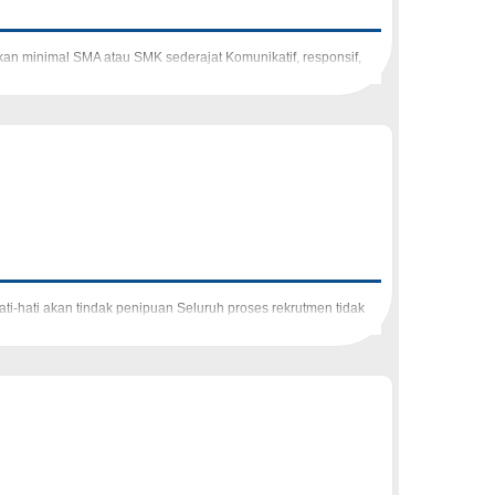
ikan minimal SMA atau SMK sederajat Komunikatif, responsif,
ti-hati akan tindak penipuan Seluruh proses rekrutmen tidak