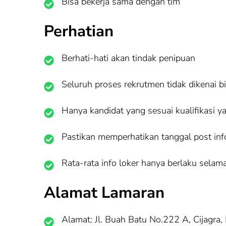
Bisa bekerja sama dengan tim
Perhatian
Berhati-hati akan tindak penipuan
Seluruh proses rekrutmen tidak dikenai b
Hanya kandidat yang sesuai kualifikasi y
Pastikan memperhatikan tanggal post info 
Rata-rata info loker hanya berlaku selama
Alamat Lamaran
Alamat: Jl. Buah Batu No.222 A, Cijagra