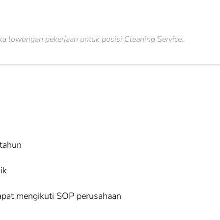
a lowongan pekerjaan untuk posisi Cleaning Service.
 tahun
ik
 dapat mengikuti SOP perusahaan