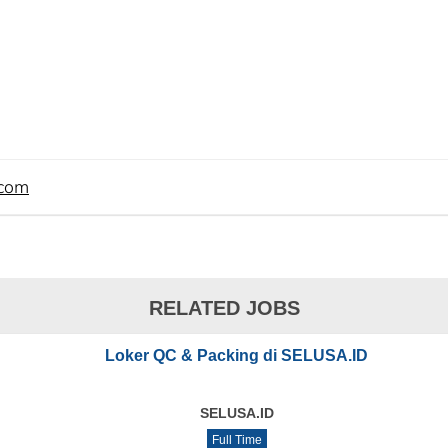
.com
RELATED JOBS
Loker QC & Packing di SELUSA.ID
SELUSA.ID
Full Time