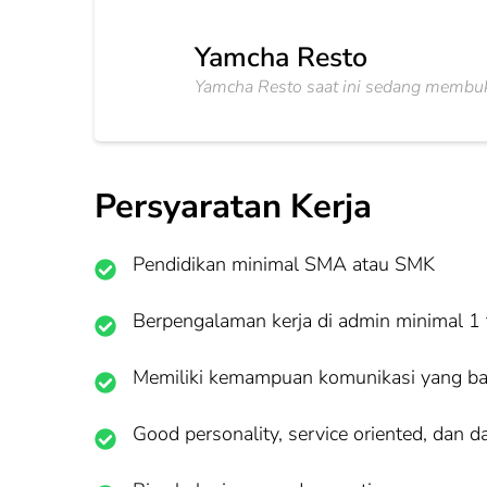
Yamcha Resto
Yamcha Resto saat ini sedang membuk
Persyaratan Kerja
Pendidikan minimal SMA atau SMK
Berpengalaman kerja di admin minimal 1
Memiliki kemampuan komunikasi yang ba
Good personality, service oriented, dan