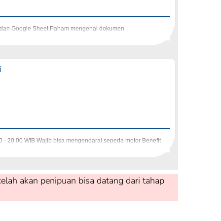
ice dan Google Sheet Paham mengenai dokumen
i
00 - 20.00 WIB Wajib bisa mengendarai sepeda motor Benefit
elah akan penipuan bisa datang dari tahap