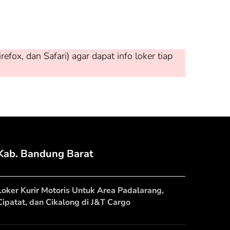
ox, dan Safari) agar dapat info loker tiap
Kab. Bandung Barat
Loker Kurir Motoris Untuk Area Padalarang,
Cipatat, dan Cikalong di J&T Cargo