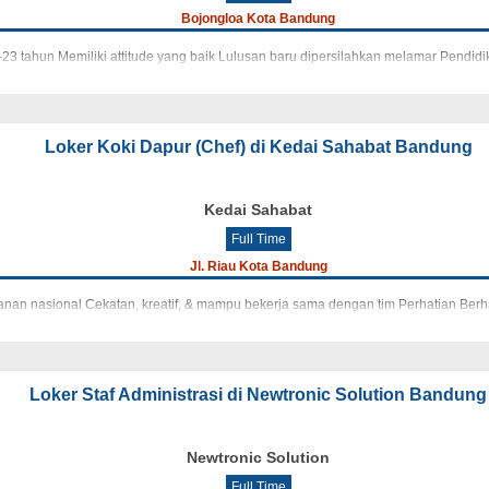
Bojongloa Kota Bandung
7-23 tahun Memiliki attitude yang baik Lulusan baru dipersilahkan melamar Pendid
Loker Koki Dapur (Chef) di Kedai Sahabat Bandung
Kedai Sahabat
Full Time
Jl. Riau Kota Bandung
nan nasional Cekatan, kreatif, & mampu bekerja sama dengan tim Perhatian Berha
Loker Staf Administrasi di Newtronic Solution Bandung
Newtronic Solution
Full Time