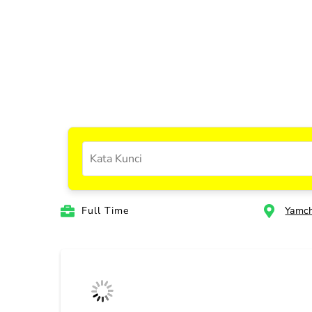
Full Time
Yamch