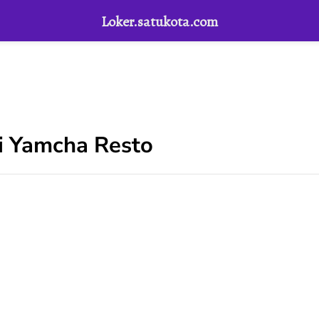
Loker.satukota.com
di Yamcha Resto