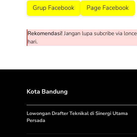
Grup Facebook
Page Facebook
Rekomendasi!
Jangan lupa subcribe via lonce
hari.
Kota Bandung
Lowongan Drafter Teknikal di Sinergi Utama
Persada