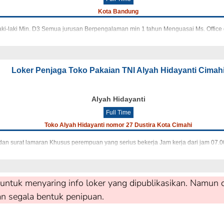
Kota Bandung
laki-laki Min. D3 Semua jurusan Berpengalaman min 1 tahun Menguasai Ms. Off
Loker Penjaga Toko Pakaian TNI Alyah Hidayanti Cimah
Alyah Hidayanti
Full Time
Toko Alyah Hidayanti nomor 27 Dustira Kota Cimahi
 dan surat lamaran Khusus perempuan yang serius bekerja Jam kerja dari jam 07.
untuk menyaring info loker yang dipublikasikan. Namun c
an segala bentuk penipuan.