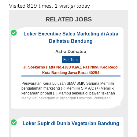
Visited 819 times, 1 visit(s) today
RELATED JOBS
Loker Executive Sales Marketing di Astra
Daihatsu Bandung
Astra Daihatsu
Full Time
Jl. Soekarno Hatta No.438D Kav.1 Pasirluyu Kec.Regol
Kota Bandung Jawa Barat 40254
Persyaratan Kerja Lulusan SMA/ SMK/ Sarjana Memiliki
pengalaman marketing (+) Memiliki SIM A/C (+) Memiliki
kendaraan pribadi (+) Mampu bekerja di bawah tekanan
Menyukai pekerjaan di lapangan Deskripsi Pekerjaan
Memasarkan
Loker Supir di Dunia Vegetarian Bandung