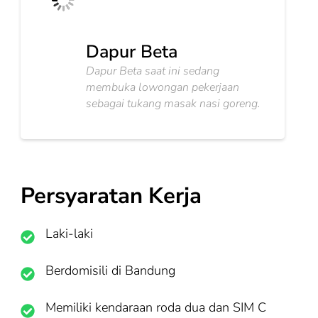
Dapur Beta
Dapur Beta saat ini sedang
membuka lowongan pekerjaan
sebagai tukang masak nasi goreng.
Persyaratan Kerja
Laki-laki
Berdomisili di Bandung
Memiliki kendaraan roda dua dan SIM C