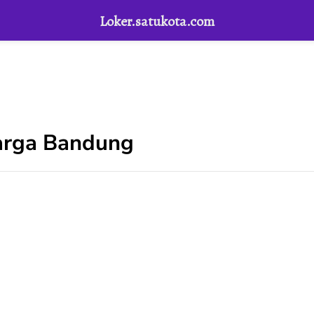
Loker.satukota.com
varga Bandung