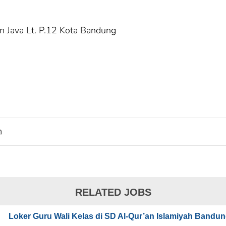
an Java Lt. P.12 Kota Bandung
m
RELATED JOBS
Loker Guru Wali Kelas di SD Al-Qur’an Islamiyah Bandu