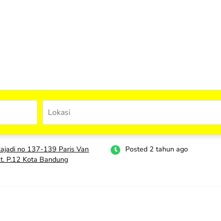
ukajadi no 137-139 Paris Van
Posted 2 tahun ago
Lt. P.12 Kota Bandung