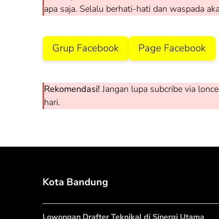
apa saja. Selalu berhati-hati dan waspada ak
Grup Facebook
Page Facebook
Rekomendasi!
Jangan lupa subcribe via lonce
hari.
Kota Bandung
Lowongan Drafter Teknikal di Sinergi Utama