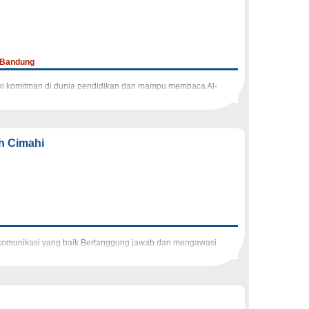
a Bandung
liki komitman di dunia pendidikan dan mampu membaca Al-
ah Cimahi
n komunikasi yang baik Bertanggung jawab dan mengawasi