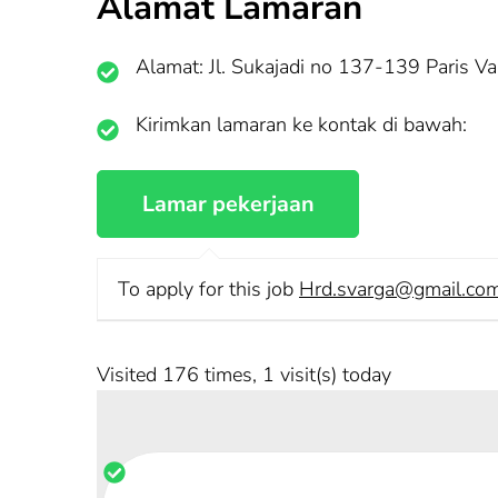
Alamat Lamaran
Alamat: Jl. Sukajadi no 137-139 Paris V
Kirimkan lamaran ke kontak di bawah:
To apply for this job
Hrd.svarga@gmail.co
Visited 176 times, 1 visit(s) today