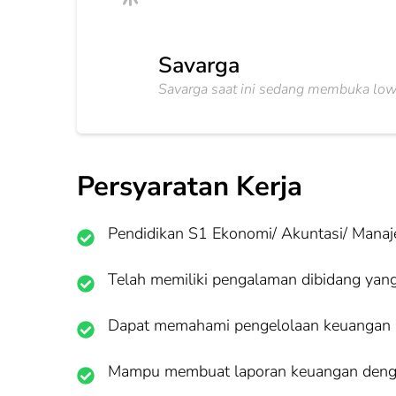
Savarga
Savarga saat ini sedang membuka lo
Persyaratan Kerja
Pendidikan S1 Ekonomi/ Akuntasi/ Mana
Telah memiliki pengalaman dibidang yan
Dapat memahami pengelolaan keuangan p
Mampu membuat laporan keuangan deng