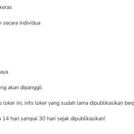
 keras
 secara individua
iaya
ang akan dipanggil
loker ini, info loker yang sudah lama dipublikasikan ber
 14 hari sampai 30 hari sejak dipublikasikan!