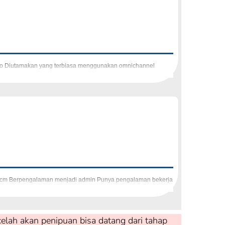
romo Diutamakan yang terbiasa menggunakan omnichannel
55 cm Berpengalaman menjadi admin Punya pengalaman bekerja
elah akan penipuan bisa datang dari tahap