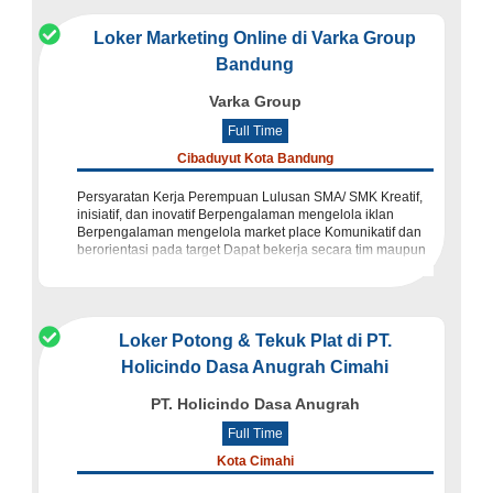
Loker Marketing Online di Varka Group
Bandung
Varka Group
Full Time
Cibaduyut Kota Bandung
Persyaratan Kerja Perempuan Lulusan SMA/ SMK Kreatif,
inisiatif, dan inovatif Berpengalaman mengelola iklan
Berpengalaman mengelola market place Komunikatif dan
berorientasi pada target Dapat bekerja secara tim maupun
individu
Loker Potong & Tekuk Plat di PT.
Holicindo Dasa Anugrah Cimahi
PT. Holicindo Dasa Anugrah
Full Time
Kota Cimahi