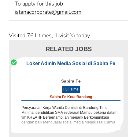
To apply for this job
istanacorporate@gmail.com
Visited 761 times, 1 visit(s) today
RELATED JOBS
Loker Admin Media Sosial di Sabira Fe
Sabira Fe
Full Time
Sabira Fe Kota Bandung
Persyaratan Kerja Wanita Domisili di Bandung Timur
Minimal pendidikan SMA sederajat Mampu bekerja dalam
tim KREATIF Berpenampilan menarik Berkomunikasi
dengan baik Menguasai sosial media Menguasai Canva
dan Photoshop jadi