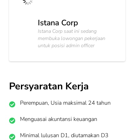
Istana Corp
Istana Corp saat ini sedang
membuka lowongan pekerjaan
untuk posisi admin officer
Persyaratan Kerja
Perempuan, Usia maksimal 24 tahun
Menguasai akuntansi keuangan
Minimal lulusan D1, diutamakan D3