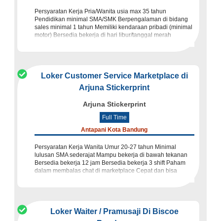
Persyaratan Kerja Pria/Wanita usia max 35 tahun
Pendidikan minimal SMA/SMK Berpengalaman di bidang
sales minimal 1 tahun Memiliki kendaraan pribadi (minimal
motor) Bersedia bekerja di hari libur/tanggal merah
Memiliki inisiatif ti
Loker Customer Service Marketplace di
Arjuna Stickerprint
Arjuna Stickerprint
Full Time
Antapani Kota Bandung
Persyaratan Kerja Wanita Umur 20-27 tahun Minimal
lulusan SMA sederajat Mampu bekerja di bawah tekanan
Bersedia bekerja 12 jam Bersedia bekerja 3 shift Paham
dalam membalas chat di marketplace Cepat dan bisa
membuat costumer
Loker Waiter / Pramusaji Di Biscoe