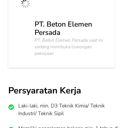
PT. Beton Elemen
Persada
PT. Beton Elemen Persada saat ini
sedang membuka lowongan
pekerjaan
Persyaratan Kerja
Laki-laki, min. D3 Teknik Kimia/ Teknik
Industri/ Teknik Sipil