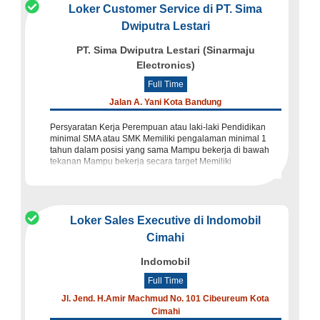
Loker Customer Service di PT. Sima
Dwiputra Lestari
PT. Sima Dwiputra Lestari (Sinarmaju
Electronics)
Full Time
Jalan A. Yani Kota Bandung
Persyaratan Kerja Perempuan atau laki-laki Pendidikan
minimal SMA atau SMK Memiliki pengalaman minimal 1
tahun dalam posisi yang sama Mampu bekerja di bawah
tekanan Mampu bekerja secara target Memiliki
kemampuan komunikasi yang ba
Loker Sales Executive di Indomobil
Cimahi
Indomobil
Full Time
Jl. Jend. H.Amir Machmud No. 101 Cibeureum Kota
Cimahi