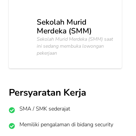
Sekolah Murid
Merdeka (SMM)
Sekolah Murid Merdeka (SMM) saat
ini sedang membuka lowongan
pekerjaan
Persyaratan Kerja
SMA / SMK sederajat
Memiliki pengalaman di bidang security