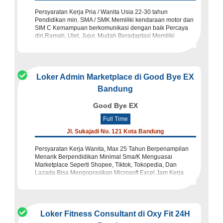
Persyaratan Kerja Pria / Wanita Usia 22-30 tahun
Pendidikan min. SMA / SMK Memiliki kendaraan motor dan
SIM C Kemampuan berkomunikasi dengan baik Percaya
diri,Ramah, Ulet, Jujur, Mudah Beradaptasi Memiliki
Pengalaman sebagai Sa
Loker Admin Marketplace di Good Bye EX
Bandung
Good Bye EX
Full Time
Jl. Sukajadi No. 121 Kota Bandung
Persyaratan Kerja Wanita, Max 25 Tahun Berpenampilan
Menarik Berpendidikan Minimal Sma/K Menguasai
Marketplace Seperti Shopee, Tiktok, Tokopedia, Dan
Lazada Bisa Mengoprasikan Microsoft Excel Jam Kerja
09.00 - 19.00 WIB Perhati
Loker Fitness Consultant di Oxy Fit 24H