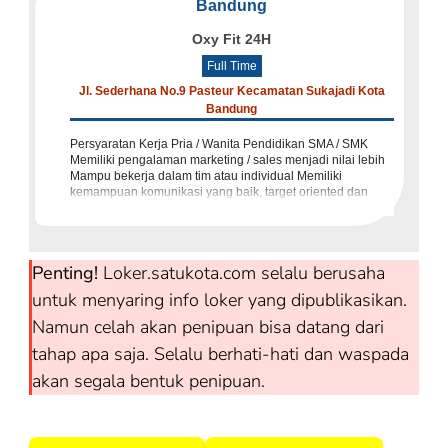
Bandung
Oxy Fit 24H
Full Time
Jl. Sederhana No.9 Pasteur Kecamatan Sukajadi Kota
Bandung
Persyaratan Kerja Pria / Wanita Pendidikan SMA / SMK
Memiliki pengalaman marketing / sales menjadi nilai lebih
Mampu bekerja dalam tim atau individual Memiliki
kemampuan komunikasi yang baik, target oriented dan
mampu membangun relas
Penting!
Loker.satukota.com selalu berusaha
untuk menyaring info loker yang dipublikasikan.
Namun celah akan penipuan bisa datang dari
tahap apa saja. Selalu berhati-hati dan waspada
akan segala bentuk penipuan.