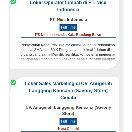
Loker Operator Limbah di PT. Nice
Indonesia
PT. Nice Indonesia
Full Time
PT. Nice Indonesia, Kab. Bandung Barat
Persyaratan Kerja Pria usia maksimal 35 tahun Pendidikan
minimal SMA atau SMK Pengalaman minimal 1 tahun di
bidang yang sama Memiliki sertifikat kompetensi mengenai
pengolaan limbah Mampu bekerja secara individu maupun
tim Teliti,
Loker Sales Marketing di CV. Anugerah
Langgeng Kencana (Savony Store)
Cimahi
CV. Anugerah Langgeng Kencana (Savony
Store)
Full Time
Kota Cimahi