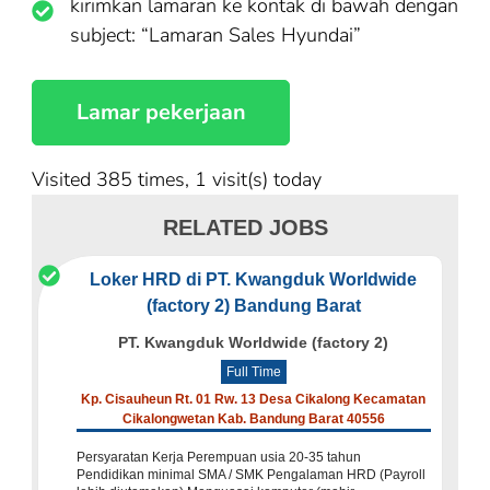
kirimkan lamaran ke kontak di bawah dengan
subject: “Lamaran Sales Hyundai”
Visited 385 times, 1 visit(s) today
RELATED JOBS
Loker HRD di PT. Kwangduk Worldwide
(factory 2) Bandung Barat
PT. Kwangduk Worldwide (factory 2)
Full Time
Kp. Cisauheun Rt. 01 Rw. 13 Desa Cikalong Kecamatan
Cikalongwetan Kab. Bandung Barat 40556
Persyaratan Kerja Perempuan usia 20-35 tahun
Pendidikan minimal SMA / SMK Pengalaman HRD (Payroll