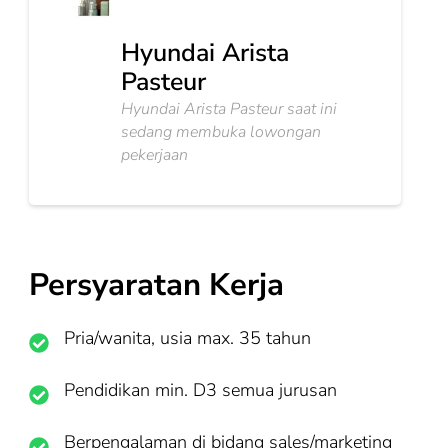
Hyundai Arista
Pasteur
Hyundai Arista Pasteur saat ini
sedang membuka lowongan
pekerjaan
Persyaratan Kerja
⁠Pria/wanita, usia max. 35 tahun
Pendidikan min. D3 semua jurusan
Berpengalaman di bidang sales/marketing