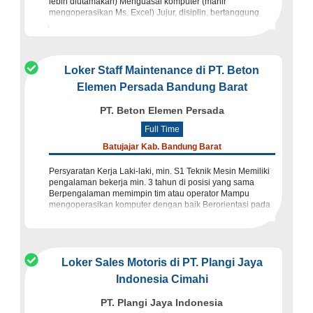
lebih diutamakan) Menguasai komputer (mahir
mengoperasikan Ms. Excel) Jujur, disiplin, bertanggung
jawab, gesit, teliti dan memiliki mo
Loker Staff Maintenance di PT. Beton
Elemen Persada Bandung Barat
PT. Beton Elemen Persada
Full Time
Batujajar Kab. Bandung Barat
Persyaratan Kerja Laki-laki, min. S1 Teknik Mesin Memiliki
pengalaman bekerja min. 3 tahun di posisi yang sama
Berpengalaman memimpin tim atau operator Mampu
mengoperasikan komputer dengan baik Berorientasi pada
kualitas dan hasil pr
Loker Sales Motoris di PT. Plangi Jaya
Indonesia Cimahi
PT. Plangi Jaya Indonesia