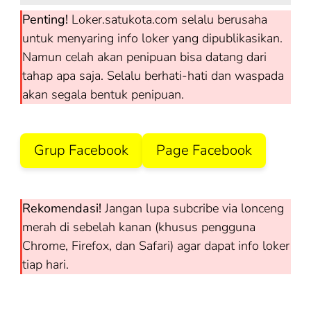
Penting!
Loker.satukota.com selalu berusaha
untuk menyaring info loker yang dipublikasikan.
Namun celah akan penipuan bisa datang dari
tahap apa saja. Selalu berhati-hati dan waspada
akan segala bentuk penipuan.
Grup Facebook
Page Facebook
Rekomendasi!
Jangan lupa subcribe via lonceng
merah di sebelah kanan (khusus pengguna
Chrome, Firefox, dan Safari) agar dapat info loker
tiap hari.