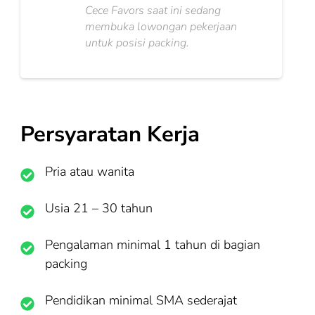
Cece Favors saat ini sedang
membuka lowongan pekerjaan
untuk posisi packing.
Persyaratan Kerja
Pria atau wanita
Usia 21 – 30 tahun
Pengalaman minimal 1 tahun di bagian
packing
Pendidikan minimal SMA sederajat