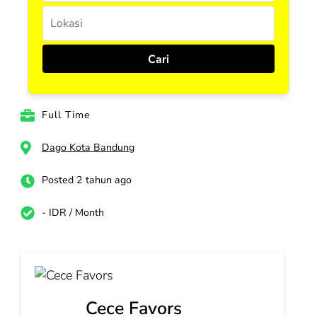
Full Time
Dago Kota Bandung
Posted 2 tahun ago
- IDR / Month
Cece Favors