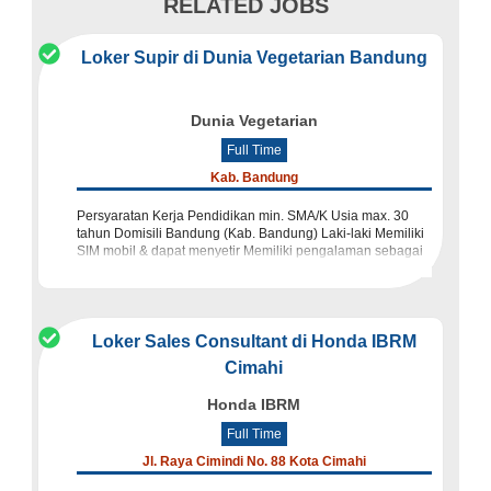
RELATED JOBS
Loker Supir di Dunia Vegetarian Bandung
Dunia Vegetarian
Full Time
Kab. Bandung
Persyaratan Kerja Pendidikan min. SMA/K Usia max. 30
tahun Domisili Bandung (Kab. Bandung) Laki-laki Memiliki
SIM mobil & dapat menyetir Memiliki pengalaman sebagai
waiter Hari kerja 6 hari dalam seminggu Perhatian
Loker Sales Consultant di Honda IBRM
Cimahi
Honda IBRM
Full Time
Jl. Raya Cimindi No. 88 Kota Cimahi