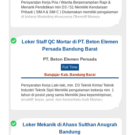
Persyaratan Kerja Pria / Wanita Berpenampilan Rapi &
Menarik Pendidikan min D3 / S1 Memiliki Kendaraan
Pribadi ( SIM A & SIM C ) Diutamakan memiliki pengalaman
di bidang Marketing khususnya Otomotif Mampu
berkomunikasi
Loker Staff QC Mortar di PT. Beton Elemen
Persada Bandung Barat
PT. Beton Elemen Persada
Full Time
Batujajar Kab. Bandung Barat
Persyaratan Kerja Laki-laki, min. D3 Teknik Kimia/ Teknik
Industri/ Teknik Sipil Memiliki pengalaman bekerja min. 1
tahun di posisi yang sama Memiliki jiwa kepemimpinan,
proaktif, tegas, gesit, dan berperilaku baik Mampu
mengolah data d
Loker Mekanik di Ahass Sulthan Anugrah
Bandung