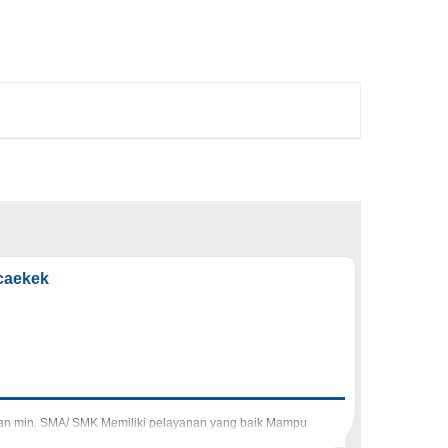
caekek
dikan min. SMA/ SMK Memiliki pelayanan yang baik Mampu