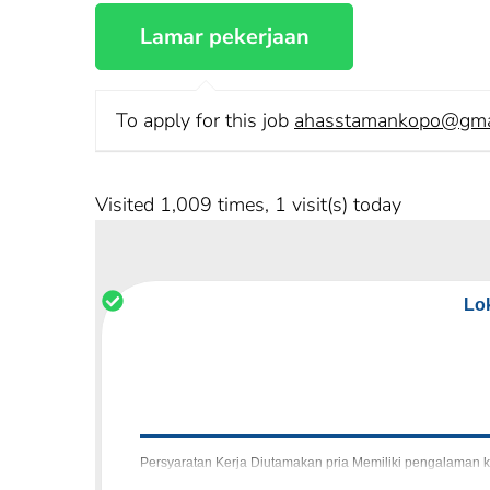
To apply for this job
ahasstamankopo@gma
Visited 1,009 times, 1 visit(s) today
Lo
Persyaratan Kerja Diutamakan pria Memiliki pengalaman k
bekerja dengan target Komunikatif dan peker