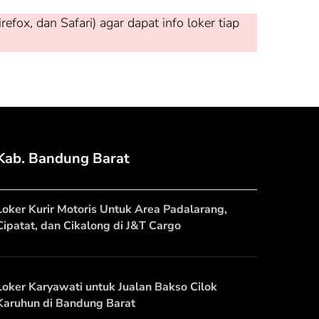
ox, dan Safari) agar dapat info loker tiap
Kab. Bandung Barat
Loker Kurir Motoris Untuk Area Padalarang,
Cipatat, dan Cikalong di J&T Cargo
Loker Karyawati untuk Jualan Bakso Cilok
Karuhun di Bandung Barat