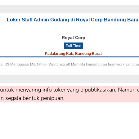
Loker Staff Admin Gudang di Royal Corp Bandung Bara
Royal Corp
Full Time
Padalarang Kab. Bandung Barat
al D3 Menguasai Ms. Office (Word, Excel) Memiliki kemampuan teamwork yang baik 
untuk menyaring info loker yang dipublikasikan. Namun c
an segala bentuk penipuan.