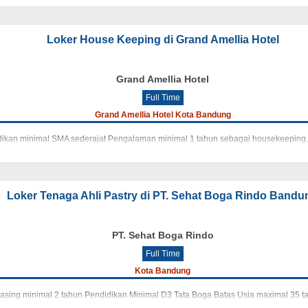
Loker House Keeping di Grand Amellia Hotel
Grand Amellia Hotel
Full Time
Grand Amellia Hotel Kota Bandung
kan minimal SMA sederajat Pengalaman minimal 1 tahun sebagai housekeeping, office 
Loker Tenaga Ahli Pastry di PT. Sehat Boga Rindo Bandu
PT. Sehat Boga Rindo
Full Time
Kota Bandung
ing minimal 2 tahun Pendidikan Minimal D3 Tata Boga Batas Usia maximal 35 tahun