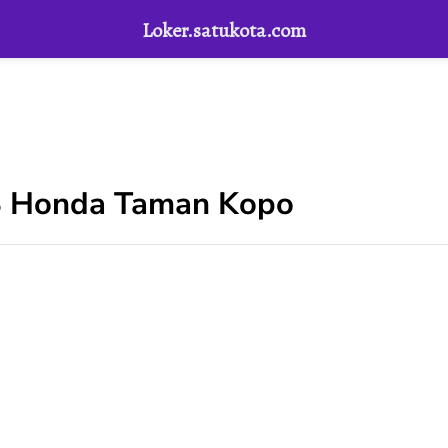
Loker.satukota.com
S Honda Taman Kopo