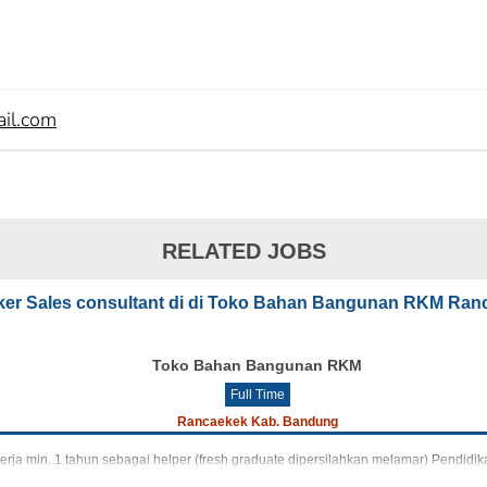
il.com
RELATED JOBS
ker Sales consultant di di Toko Bahan Bangunan RKM Ran
Toko Bahan Bangunan RKM
Full Time
Rancaekek Kab. Bandung
erja min. 1 tahun sebagai helper (fresh graduate dipersilahkan melamar) Pendi