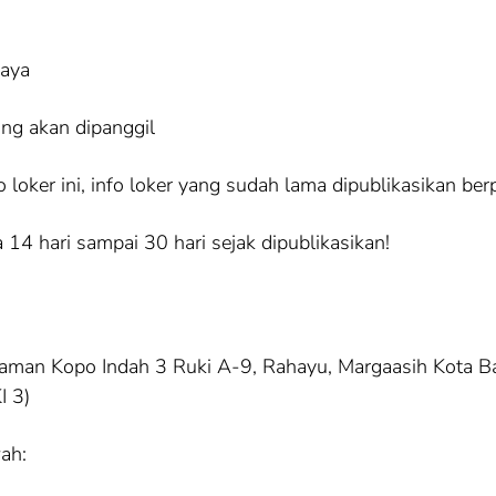
iaya
ang akan dipanggil
loker ini, info loker yang sudah lama dipublikasikan ber
 14 hari sampai 30 hari sejak dipublikasikan!
an Kopo Indah 3 Ruki A-9, Rahayu, Margaasih Kota Ba
I 3)
ah: