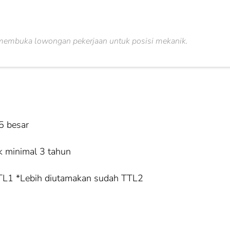
embuka lowongan pekerjaan untuk posisi mekanik.
5 besar
 minimal 3 tahun
TTL1 *Lebih diutamakan sudah TTL2