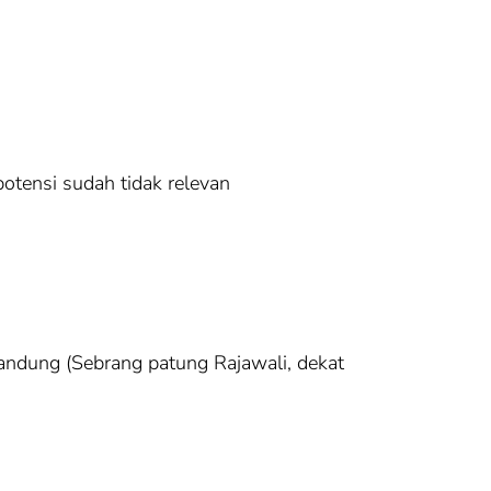
potensi sudah tidak relevan
ndung (Sebrang patung Rajawali, dekat