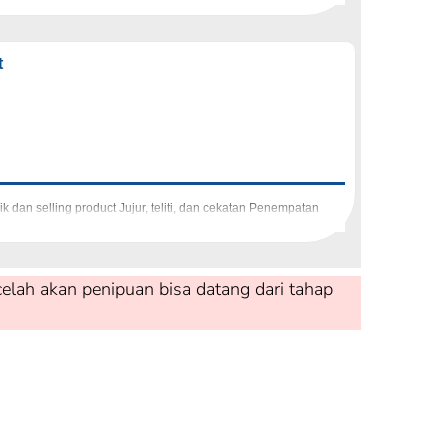
t
dan selling product Jujur, teliti, dan cekatan Penempatan
elah akan penipuan bisa datang dari tahap