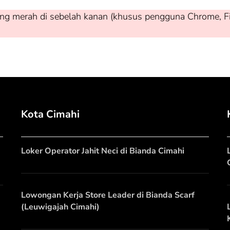
ng merah di sebelah kanan (khusus pengguna Chrome, Firef
Kota Cimahi
Loker Operator Jahit Neci di Bianda Cimahi
Lowongan Kerja Store Leader di Bianda Scarf
(Leuwigajah Cimahi)