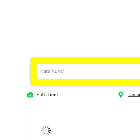
Full Time
Taman