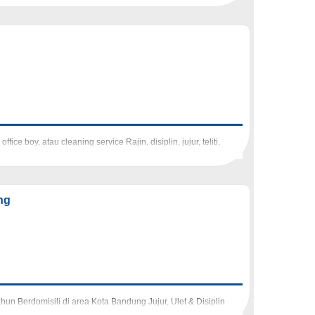
boy, atau cleaning service Rajin, disiplin, jujur, teliti,
ng
 Berdomisili di area Kota Bandung Jujur, Ulet & Disiplin