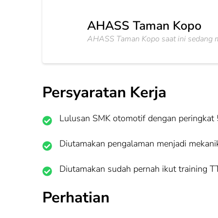
AHASS Taman Kopo
AHASS Taman Kopo saat ini sedang m
Persyaratan Kerja
Lulusan SMK otomotif dengan peringkat 
Diutamakan pengalaman menjadi mekanik
Diutamakan sudah pernah ikut training 
Perhatian