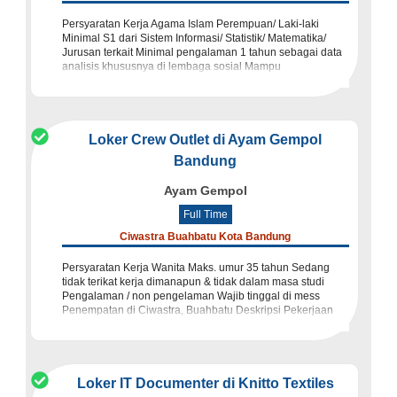
Persyaratan Kerja Agama Islam Perempuan/ Laki-laki
Minimal S1 dari Sistem Informasi/ Statistik/ Matematika/
Jurusan terkait Minimal pengalaman 1 tahun sebagai data
analisis khususnya di lembaga sosial Mampu
mengoperasikan Ms. Office,
Loker Crew Outlet di Ayam Gempol
Bandung
Ayam Gempol
Full Time
Ciwastra Buahbatu Kota Bandung
Persyaratan Kerja Wanita Maks. umur 35 tahun Sedang
tidak terikat kerja dimanapun & tidak dalam masa studi
Pengalaman / non pengelaman Wajib tinggal di mess
Penempatan di Ciwastra, Buahbatu Deskripsi Pekerjaan
Melakuka
Loker IT Documenter di Knitto Textiles