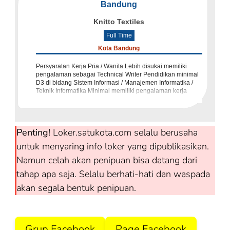
Bandung
Knitto Textiles
Full Time
Kota Bandung
Persyaratan Kerja Pria / Wanita Lebih disukai memiliki
pengalaman sebagai Technical Writer Pendidikan minimal
D3 di bidang Sistem Informasi / Manajemen Informatika /
Teknik Informatika Minimal memiliki pengalaman kerja
selama 1 tahun (l
Penting!
Loker.satukota.com selalu berusaha
untuk menyaring info loker yang dipublikasikan.
Namun celah akan penipuan bisa datang dari
tahap apa saja. Selalu berhati-hati dan waspada
akan segala bentuk penipuan.
Grup Facebook
Page Facebook