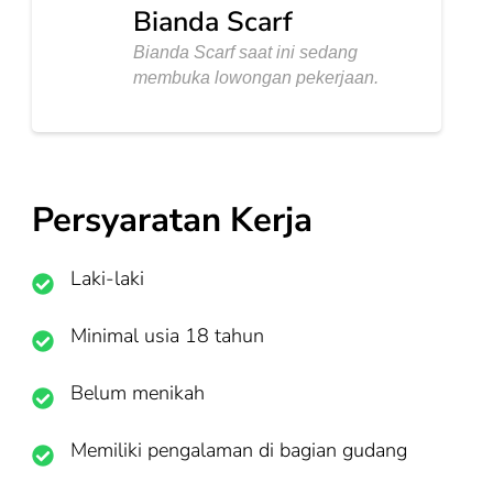
Bianda Scarf
Bianda Scarf saat ini sedang
membuka lowongan pekerjaan.
Persyaratan Kerja
Laki-laki
Minimal usia 18 tahun
Belum menikah
Memiliki pengalaman di bagian gudang