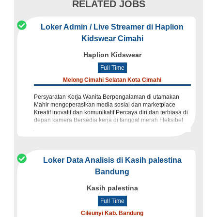
RELATED JOBS
Loker Admin / Live Streamer di Haplion
Kidswear Cimahi
Haplion Kidswear
Full Time
Melong Cimahi Selatan Kota Cimahi
Persyaratan Kerja Wanita Berpengalaman di utamakan
Mahir mengoperasikan media sosial dan marketplace
Kreatif inovatif dan komunikatif Percaya diri dan terbiasa di
depan kamera Bersedia kerja di tanggal merah Fleksibel
jobdesk
Loker Data Analisis di Kasih palestina
Bandung
Kasih palestina
Full Time
Cileunyi Kab. Bandung