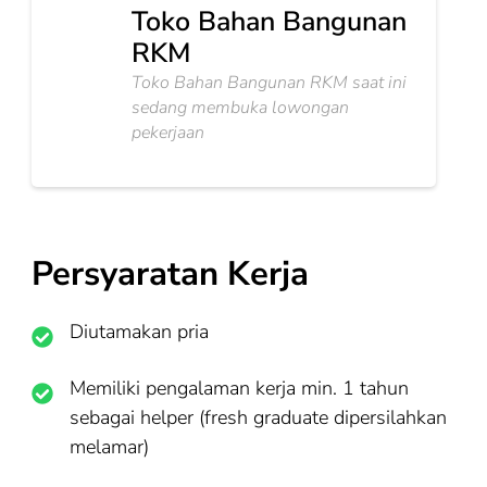
Toko Bahan Bangunan
RKM
Toko Bahan Bangunan RKM saat ini
sedang membuka lowongan
pekerjaan
Persyaratan Kerja
Diutamakan pria
Memiliki pengalaman kerja min. 1 tahun
sebagai helper (fresh graduate dipersilahkan
melamar)