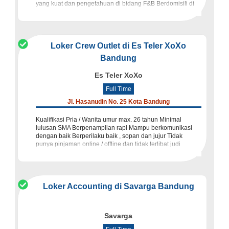
yang kuat dan pengetahuan di bidang F&B Berdomisili di
Bandung Perh
Loker Crew Outlet di Es Teler XoXo
Bandung
Es Teler XoXo
Full Time
Jl. Hasanudin No. 25 Kota Bandung
Kualifikasi Pria / Wanita umur max. 26 tahun Minimal
lulusan SMA Berpenampilan rapi Mampu berkomunikasi
dengan baik Berperilaku baik , sopan dan jujur Tidak
punya pinjaman online / offline dan tidak terlibat judi
Persyaratan
Loker Accounting di Savarga Bandung
Savarga