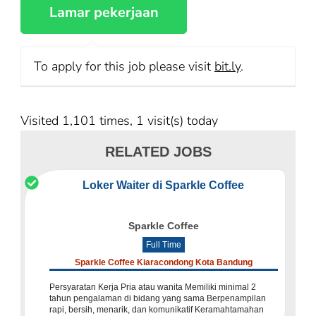
To apply for this job please visit
bit.ly
.
Visited 1,101 times, 1 visit(s) today
RELATED JOBS
Loker Waiter di Sparkle Coffee
Sparkle Coffee
Full Time
Sparkle Coffee Kiaracondong Kota Bandung
Persyaratan Kerja Pria atau wanita Memiliki minimal 2
tahun pengalaman di bidang yang sama Berpenampilan
rapi, bersih, menarik, dan komunikatif Keramahtamahan