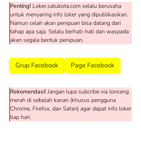
Penting!
Loker.satukota.com selalu berusaha
untuk menyaring info loker yang dipublikasikan.
Namun celah akan penipuan bisa datang dari
tahap apa saja. Selalu berhati-hati dan waspada
akan segala bentuk penipuan.
Grup Facebook
Page Facebook
Rekomendasi!
Jangan lupa subcribe via lonceng
merah di sebelah kanan (khusus pengguna
Chrome, Firefox, dan Safari) agar dapat info loker
tiap hari.