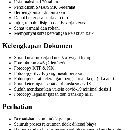
Usia maksimal 30 tahun
Pendidikan SMA/SMK Sederajat
Berpengalaman diutamakan
Dapat bekerjasama dalam tim
Jujur, ramah, disiplin dan bekerja keras
Sehat jasmani dan rohani
Mempunyai surat keterangan kelakuan baik
Kelengkapan Dokumen
Surat lamaran kerja dan CV/riwayat hidup
Foto ukuran 4×6 (2 lember)
Fotocopy KTP & KK
Fotocopy SKCK yang masih berlaku
Fotocopy surat keterangan pengalaman kerja (jika ada)
Surat keterangan sehat dari puskesmas/RS
Sudah mendapatkan vaksin covid-19 minimal dosis 1
Fotocopy legalisir ijazah dan transkrip nilai
Perhatian
Berhati-hati akan tindak penipuan
Seluruh proses rekrutmen tidak dikenai biaya
Hanya kandidat yang sesuai kualifikasi yang akan dipanggil