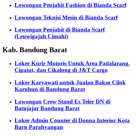
Lowongan Penjahit Fashion di Bianda Scarf
Lowongan Teknisi Mesin di Bianda Scarf
Lowongan Penjahit di Bianda Scarf
(Leuwigajah Cimahi)
Kab. Bandung Barat
Loker Kurir Motoris Untuk Area Padalarang,
Cipatat, dan Cikalong di J&T Cargo
Loker Karyawati untuk Jualan Bakso Cilok
Karuhun di Bandung Barat
Lowongan Crew Stand Es Teler DN di
Batujajar Bandung Barat
Loker Admin Counter di Donna Interior Kota
Baru Parahyangan