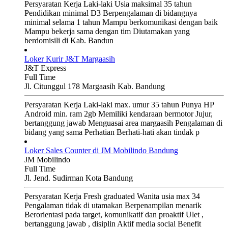
Persyaratan Kerja Laki-laki Usia maksimal 35 tahun
Pendidikan minimal D3 Berpengalaman di bidangnya
minimal selama 1 tahun Mampu berkomunikasi dengan baik
Mampu bekerja sama dengan tim Diutamakan yang
berdomisili di Kab. Bandun
Loker Kurir J&T Margaasih
J&T Express
Full Time
Jl. Citunggul 178 Margaasih Kab. Bandung
Persyaratan Kerja Laki-laki max. umur 35 tahun Punya HP
Android min. ram 2gb Memiliki kendaraan bermotor Jujur,
bertanggung jawab Menguasai area margaasih Pengalaman di
bidang yang sama Perhatian Berhati-hati akan tindak p
Loker Sales Counter di JM Mobilindo Bandung
JM Mobilindo
Full Time
Jl. Jend. Sudirman Kota Bandung
Persyaratan Kerja Fresh graduated Wanita usia max 34
Pengalaman tidak di utamakan Berpenampilan menarik
Berorientasi pada target, komunikatif dan proaktif Ulet ,
bertanggung jawab , disiplin Aktif media social Benefit