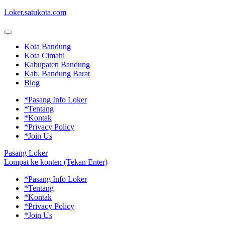
Loker.satukota.com
Kota Bandung
Kota Cimahi
Kabupaten Bandung
Kab. Bandung Barat
Blog
*Pasang Info Loker
*Tentang
*Kontak
*Privacy Policy
*Join Us
Pasang Loker
Lompat ke konten (Tekan Enter)
*Pasang Info Loker
*Tentang
*Kontak
*Privacy Policy
*Join Us