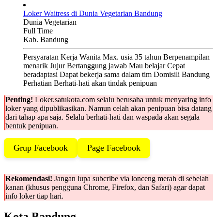
Loker Waitress di Dunia Vegetarian Bandung
Dunia Vegetarian
Full Time
Kab. Bandung
Persyaratan Kerja Wanita Max. usia 35 tahun Berpenampilan
menarik Jujur Bertanggung jawab Mau belajar Cepat
beradaptasi Dapat bekerja sama dalam tim Domisili Bandung
Perhatian Berhati-hati akan tindak penipuan
Penting!
Loker.satukota.com selalu berusaha untuk menyaring info
loker yang dipublikasikan. Namun celah akan penipuan bisa datang
dari tahap apa saja. Selalu berhati-hati dan waspada akan segala
bentuk penipuan.
Grup Facebook
Page Facebook
Rekomendasi!
Jangan lupa subcribe via lonceng merah di sebelah
kanan (khusus pengguna Chrome, Firefox, dan Safari) agar dapat
info loker tiap hari.
Kota Bandung