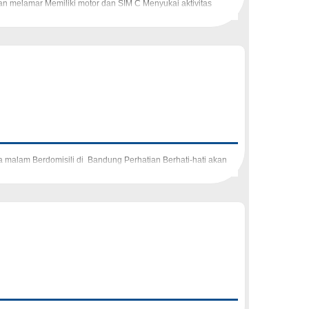
an melamar Memiliki motor dan SIM C Menyukai aktivitas
a malam Berdomisili di Bandung Perhatian Berhati-hati akan