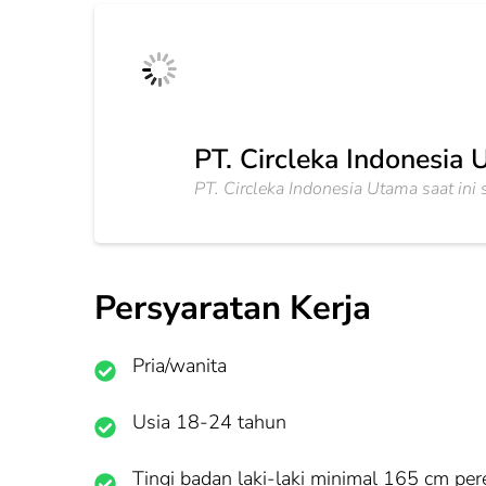
PT. Circleka Indonesia
PT. Circleka Indonesia Utama saat i
Persyaratan Kerja
Pria/wanita
Usia 18-24 tahun
Tingi badan laki-laki minimal 165 cm p