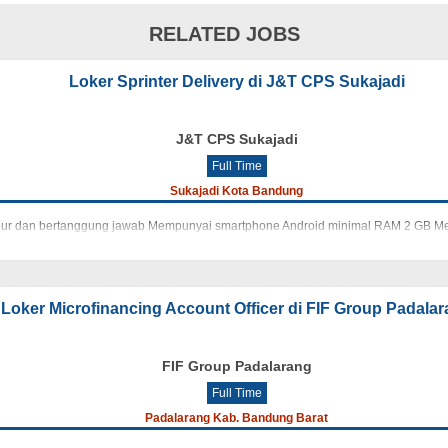
RELATED JOBS
Loker Sprinter Delivery di J&T CPS Sukajadi
J&T CPS Sukajadi
Full Time
Sukajadi Kota Bandung
ujur dan bertanggung jawab Mempunyai smartphone Android minimal RAM 2 GB Me
Loker Microfinancing Account Officer di FIF Group Padala
FIF Group Padalarang
Full Time
Padalarang Kab. Bandung Barat