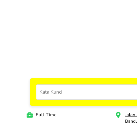
Full Time
Jalan
Band