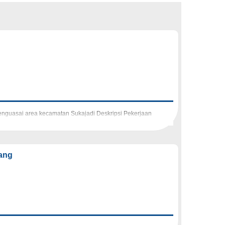
nguasai area kecamatan Sukajadi Deskripsi Pekerjaan
rang