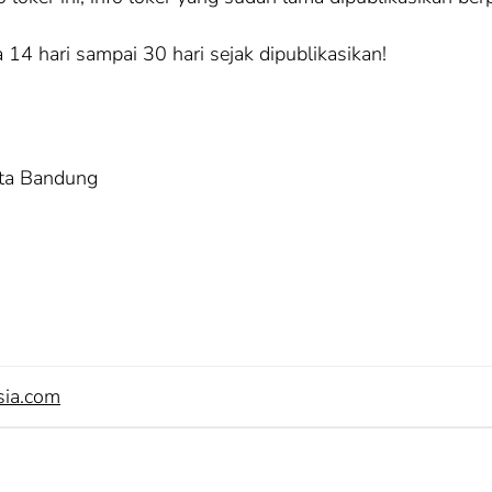
 14 hari sampai 30 hari sejak dipublikasikan!
ota Bandung
sia.com