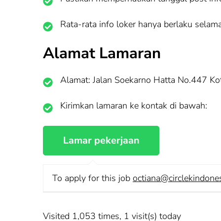
Rata-rata info loker hanya berlaku selama
Alamat Lamaran
Alamat: Jalan Soekarno Hatta No.447 K
Kirimkan lamaran ke kontak di bawah:
To apply for this job
octiana@circlekindone
Visited 1,053 times, 1 visit(s) today