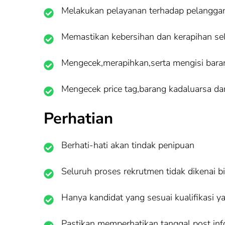
Melakukan pelayanan terhadap pelangga
Memastikan kebersihan dan kerapihan sel
Mengecek,merapihkan,serta mengisi baran
Mengecek price tag,barang kadaluarsa da
Perhatian
Berhati-hati akan tindak penipuan
Seluruh proses rekrutmen tidak dikenai b
Hanya kandidat yang sesuai kualifikasi y
Pastikan memperhatikan tanggal post info 