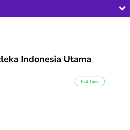
rcleka Indonesia Utama
Full Time