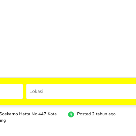
 Soekarno Hatta No.447 Kota
Posted 2 tahun ago
ung