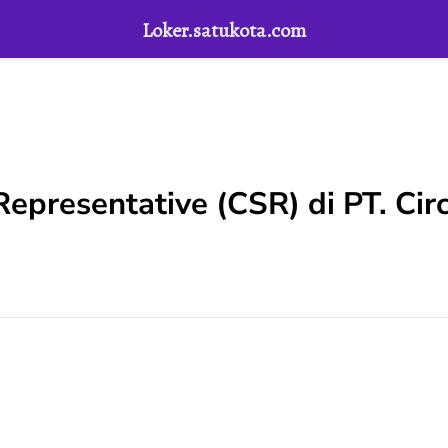
Loker.satukota.com
epresentative (CSR) di PT. Ci