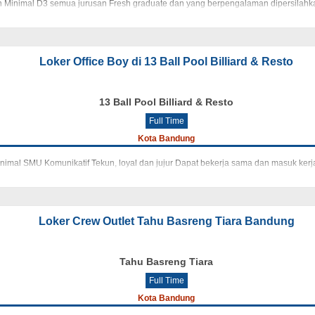
un Minimal D3 semua jurusan Fresh graduate dan yang berpengalaman dipersilahk
Loker Office Boy di 13 Ball Pool Billiard & Resto
13 Ball Pool Billiard & Resto
Full Time
Kota Bandung
nimal SMU Komunikatif Tekun, loyal dan jujur Dapat bekerja sama dan masuk kerj
Loker Crew Outlet Tahu Basreng Tiara Bandung
Tahu Basreng Tiara
Full Time
Kota Bandung