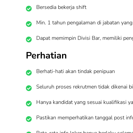
Bersedia bekerja shift
Min. 1 tahun pengalaman di jabatan yan
Dapat memimpin Divisi Bar, memiliki pe
Perhatian
Berhati-hati akan tindak penipuan
Seluruh proses rekrutmen tidak dikenai b
Hanya kandidat yang sesuai kualifikasi y
Pastikan memperhatikan tanggal post info 