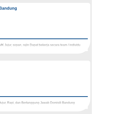
l Bandung
K Jujur, sopan, rajin Dapat bekerja secara team / individu
ujur, Rapi, dan Bertanggung Jawab Domisili Bandung