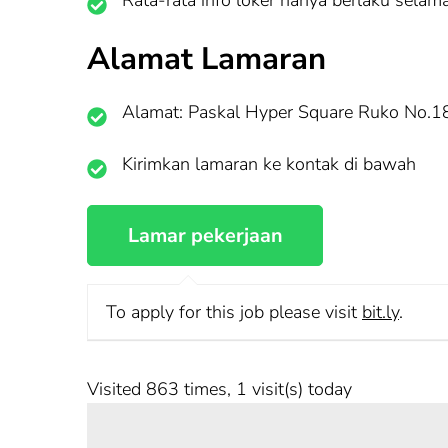
Rata-rata info loker hanya berlaku selama
Alamat Lamaran
Alamat: Paskal Hyper Square Ruko No.
Kirimkan lamaran ke kontak di bawah
To apply for this job please visit
bit.ly
.
Visited 863 times, 1 visit(s) today