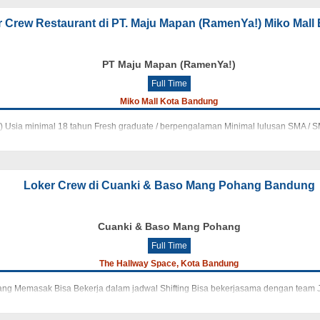
 Crew Restaurant di PT. Maju Mapan (RamenYa!) Miko Mal
PT Maju Mapan (RamenYa!)
Full Time
Miko Mall Kota Bandung
ss) Usia minimal 18 tahun Fresh graduate / berpengalaman Minimal lulusan SMA / SM
Loker Crew di Cuanki & Baso Mang Pohang Bandung
Cuanki & Baso Mang Pohang
Full Time
The Hallway Space, Kota Bandung
ng Memasak Bisa Bekerja dalam jadwal Shifting Bisa bekerjasama dengan team J