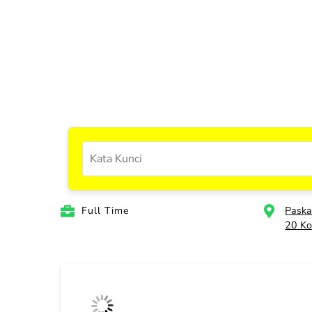
Full Time
Paska
20 Ko