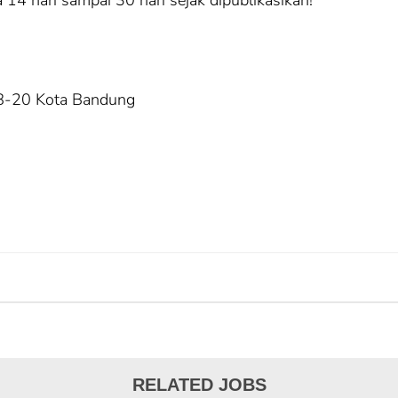
 14 hari sampai 30 hari sejak dipublikasikan!
18-20 Kota Bandung
RELATED JOBS