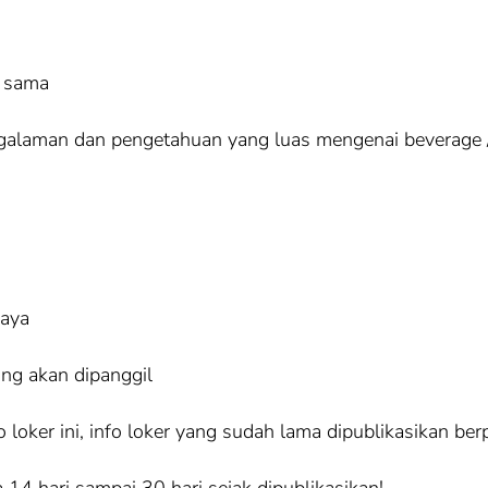
g sama
ngalaman dan pengetahuan yang luas mengenai beverage
iaya
ang akan dipanggil
loker ini, info loker yang sudah lama dipublikasikan ber