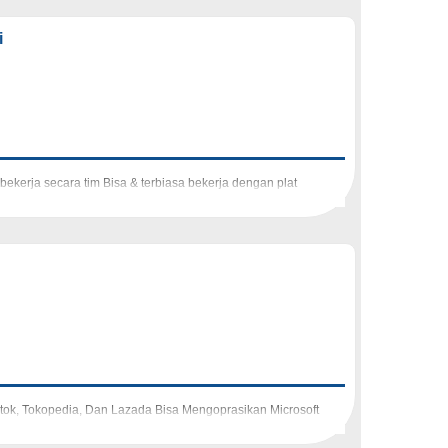
i
ekerja secara tim Bisa & terbiasa bekerja dengan plat
tok, Tokopedia, Dan Lazada Bisa Mengoprasikan Microsoft