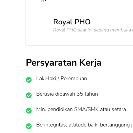
Royal PHO
Royal PHO saat ini sedang membuka 
Persyaratan Kerja
Laki-laki / Perempuan
Berusia dibawah 35 tahun
Min. pendidikan SMA/SMK atau setara
Berintegritas, attitude baik, bertanggung j