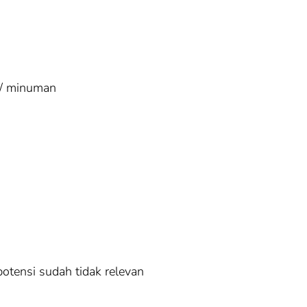
 / minuman
potensi sudah tidak relevan