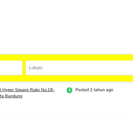
l Hyper Square Ruko No.18-
Posted 2 tahun ago
ta Bandung