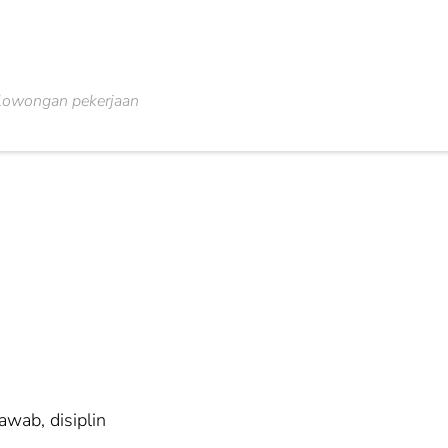
lowongan pekerjaan
awab, disiplin